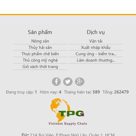
Sản phẩm
Dịch vụ
Nông sản
Vận tải
Thủy hải sản
Xuất nhập khẩu
Thực phẩm chế biến
Cung ứng - kiểm tra...
Thủ công mỹ nghệ
Liên doanh thương...
Giỏ xách thời trang
Đang truy cập:
1
Hôm nay:
4
Tháng hiện tại:
589
Tổng:
262479
Đ/c:
214 Bùi Viện, P.Phạm Ngũ Lão, Quận 1, HCM