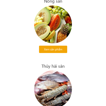
Nông sản
Xem sản phẩm
Thủy hải sản