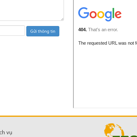
ch vụ