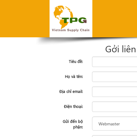
Gởi liên
Tiêu đề:
Họ và tên:
Địa chỉ email:
Điện thoại:
Gửi đến bộ
phận: