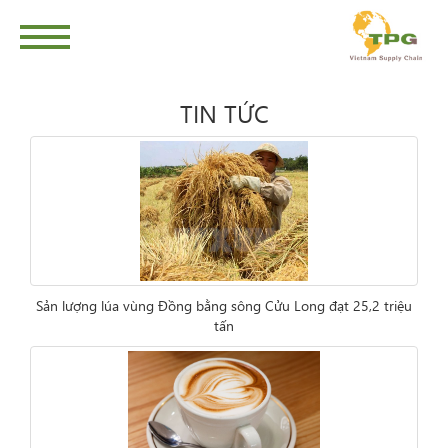
TIN TỨC
Sản lượng lúa vùng Đồng bằng sông Cửu Long đạt 25,2 triệu
tấn